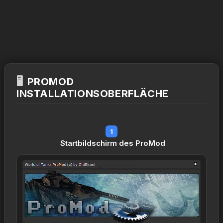
🖥️
PROMOD
INSTALLATIONSOBERFLÄCHE
1
Startbildschirm des ProMod